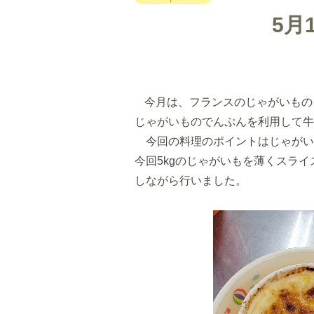
5月
今月は、フランスのじゃがいもの
じゃがいものでんぷんを利用して牛
今回の料理のポイントはじゃがい
今回
5kg
のじゃがいもを薄くスライ
しながら行いました。