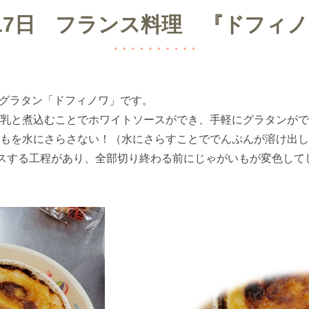
17日 フランス料理 『ドフィ
グラタン「ドフィノワ」です。
乳と煮込むことでホワイトソースができ、手軽にグラタンがで
もを水にさらさない！（水にさらすことででんぷんが溶け出し
スする工程があり、全部切り終わる前にじゃがいもが変色して