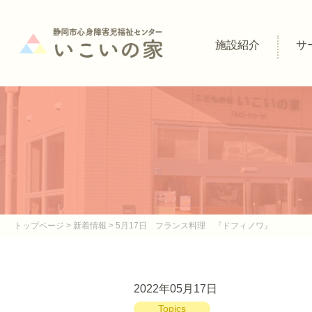
施設紹介
サ
トップページ
>
新着情報
> 5月17日 フランス料理 『ドフィノワ』
2022年05月17日
Topics