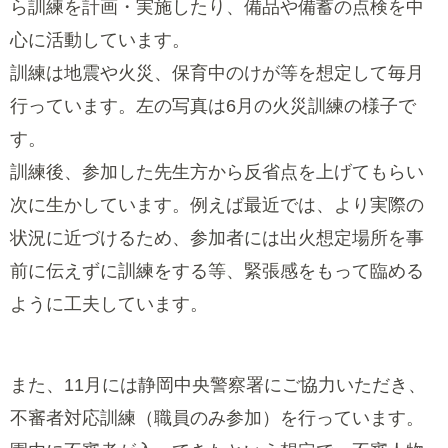
ら訓練を計画・実施したり、備品や備蓄の点検を中
心に活動しています。
訓練は地震や火災、保育中のけが等を想定して毎月
行っています。左の写真は6月の火災訓練の様子で
す。
訓練後、参加した先生方から反省点を上げてもらい
次に生かしています。例えば最近では、より実際の
状況に近づけるため、参加者には出火想定場所を事
前に伝えずに訓練をする等、緊張感をもって臨める
ように工夫しています。
また、11月には静岡中央警察署にご協力いただき、
不審者対応訓練（職員のみ参加）を行っています。