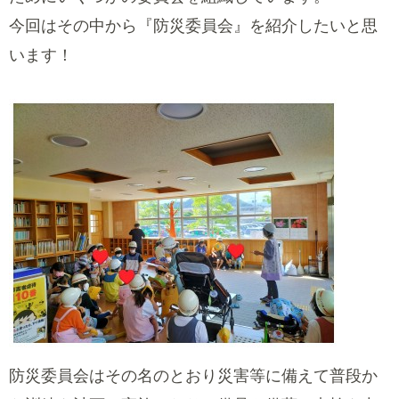
今回はその中から『防災委員会』を紹介したいと思
います！
防災委員会はその名のとおり災害等に備えて普段か